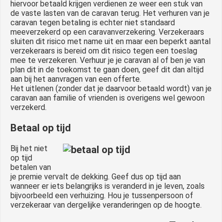
hiervoor betaald krijgen verdienen ze weer een stuk van
de vaste lasten van de caravan terug. Het verhuren van je
caravan tegen betaling is echter niet standaard
meeverzekerd op een caravanverzekering. Verzekeraars
sluiten dit risico met name uit en maar een beperkt aantal
verzekeraars is bereid om dit risico tegen een toeslag
mee te verzekeren. Verhuur je je caravan al of ben je van
plan dit in de toekomst te gaan doen, geef dit dan altijd
aan bij het aanvragen van een offerte.
Het uitlenen (zonder dat je daarvoor betaald wordt) van je
caravan aan familie of vrienden is overigens wel gewoon
verzekerd.
Betaal op tijd
Bij het niet
op tijd
betalen van
je premie vervalt de dekking. Geef dus op tijd aan
wanneer er iets belangrijks is veranderd in je leven, zoals
bijvoorbeeld een verhuizing. Hou je tussenpersoon of
verzekeraar van dergelijke veranderingen op de hoogte.