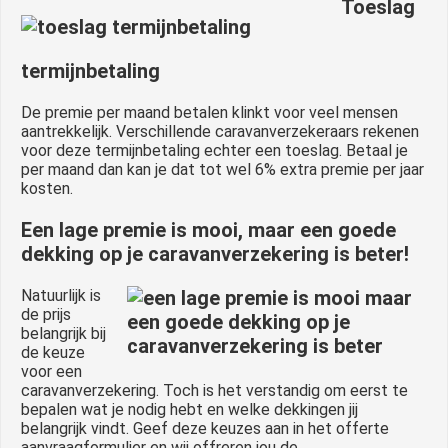
Toeslag
termijnbetaling
De premie per maand betalen klinkt voor veel mensen
aantrekkelijk. Verschillende caravanverzekeraars rekenen
voor deze termijnbetaling echter een toeslag. Betaal je
per maand dan kan je dat tot wel 6% extra premie per jaar
kosten.
Een lage premie is mooi, maar een goede
dekking op je caravanverzekering is beter!
Natuurlijk is
de prijs
belangrijk bij
de keuze
voor een
caravanverzekering. Toch is het verstandig om eerst te
bepalen wat je nodig hebt en welke dekkingen jij
belangrijk vindt. Geef deze keuzes aan in het offerte
aanvraagformulier en wij offreren jou de