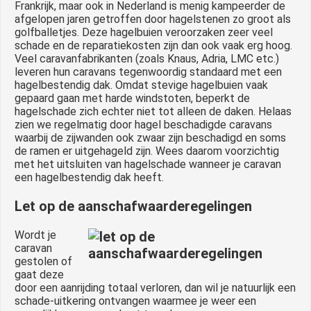
Frankrijk, maar ook in Nederland is menig kampeerder de
afgelopen jaren getroffen door hagelstenen zo groot als
golfballetjes. Deze hagelbuien veroorzaken zeer veel
schade en de reparatiekosten zijn dan ook vaak erg hoog.
Veel caravanfabrikanten (zoals Knaus, Adria, LMC etc.)
leveren hun caravans tegenwoordig standaard met een
hagelbestendig dak. Omdat stevige hagelbuien vaak
gepaard gaan met harde windstoten, beperkt de
hagelschade zich echter niet tot alleen de daken. Helaas
zien we regelmatig door hagel beschadigde caravans
waarbij de zijwanden ook zwaar zijn beschadigd en soms
de ramen er uitgehageld zijn. Wees daarom voorzichtig
met het uitsluiten van hagelschade wanneer je caravan
een hagelbestendig dak heeft.
Let op de aanschafwaarderegelingen
Wordt je
caravan
gestolen of
gaat deze
door een aanrijding totaal verloren, dan wil je natuurlijk een
schade-uitkering ontvangen waarmee je weer een