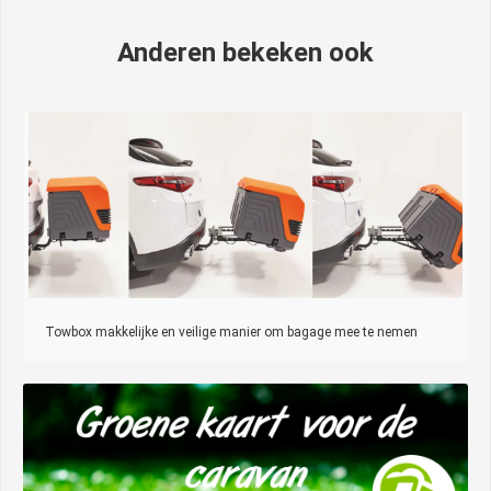
Anderen bekeken ook
Towbox makkelijke en veilige manier om bagage mee te nemen