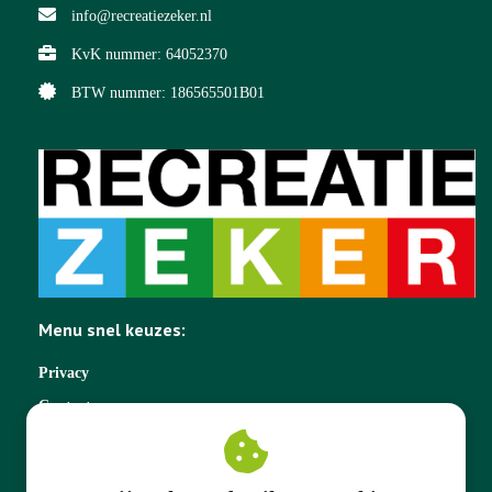
info@recreatiezeker.nl
KvK nummer: 64052370
BTW nummer: 186565501B01
Menu snel keuzes:
Privacy
Contact
Schade melden
Veel gestelde vragen