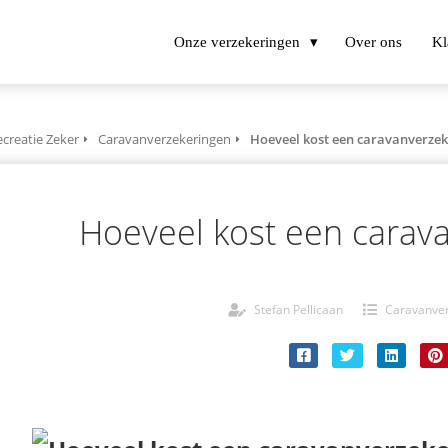
Onze verzekeringen
Over ons
Kl
creatie Zeker
Caravanverzekeringen
Hoeveel kost een caravanverzek
Hoeveel kost een carav
Stefan Pellicaan
Caravanve