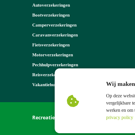
Autoverzekeringen
Bootverzekeringen
Camperverzekeringen
Caravanverzekeringen
Fietsverzekeringen
Motorverzekeringen
Pechhulpverzekeringen
Reisverzekeringen
Wij maken 
Vakantiehuisverzekeringen
Op deze websit
vergelijkbare 
werken en om t
Recreatie Zeker
privacy policy