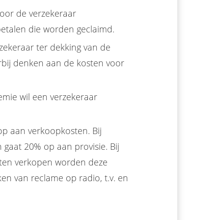
oor de verzekeraar
betalen die worden geclaimd.
zekeraar ter dekking van de
erbij denken aan de kosten voor
emie wil een verzekeraar
p aan verkoopkosten. Bij
gaat 20% op aan provisie. Bij
nten verkopen worden deze
en van reclame op radio, t.v. en