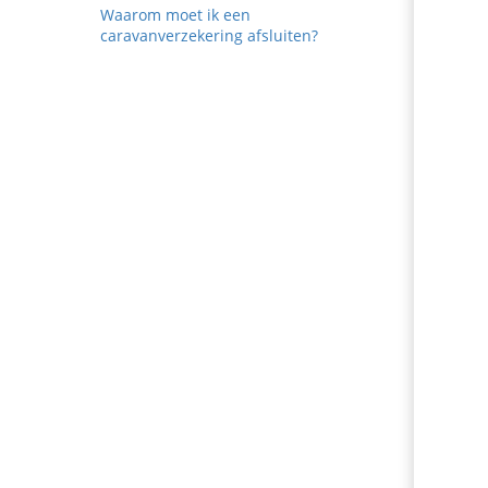
edrag van deze
Waarom moet ik een
ezoeker.
caravanverzekering afsluiten?
Voorkeuren opslaan