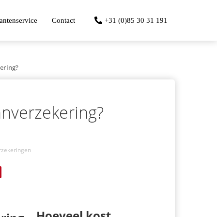
antenservice
Contact
+31 (0)85 30 31 191
ering?
anverzekering?
rzekeringen
Hoeveel kost