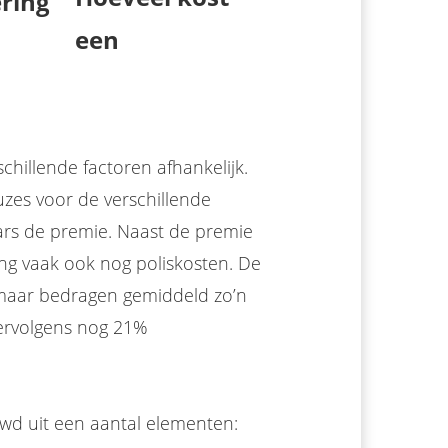
een
chillende factoren afhankelijk.
zes voor de verschillende
rs de premie. Naast de premie
ing vaak ook nog poliskosten. De
 maar bedragen gemiddeld zo’n
vervolgens nog 21%
wd uit een aantal elementen: