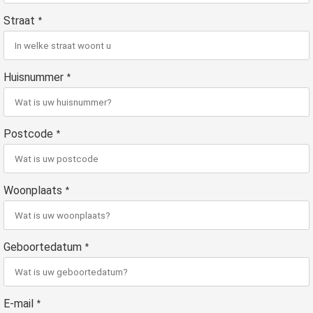
Straat
*
Huisnummer
*
Postcode
*
Woonplaats
*
Geboortedatum
*
E-mail
*