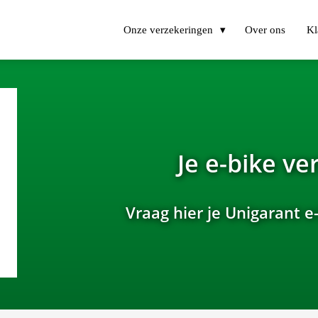
Onze verzekeringen
Over ons
Kl
Je e-bike v
Vraag hier je Unigarant e