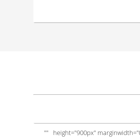
"" height="900px" marginwidth="0