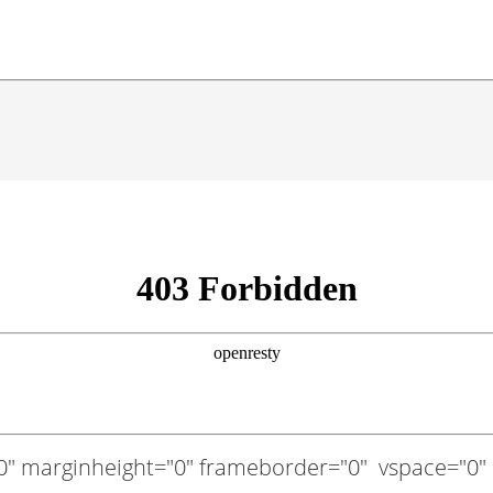
" marginheight="0" frameborder="0" vspace="0" hs