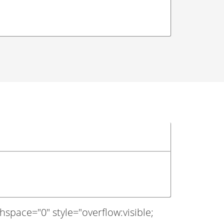
pace="0" style="overflow:visible;